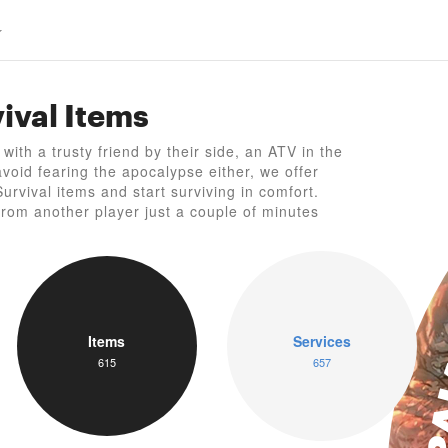
vival Items
L
ith a trusty friend by their side, an ATV in the
avoid fearing the apocalypse either, we offer
urvival items and start surviving in comfort.
rom another player just a couple of minutes
Items
Services
615
657