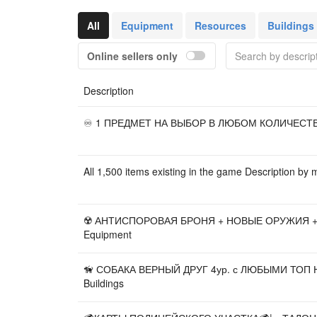
All
Equipment
Resources
Buildings
Online sellers only
Description
♾️ 1 ПРЕДМЕТ НА ВЫБОР В ЛЮБОМ КОЛИЧЕСТВЕ
All 1,500 items existing in the game Description by ma
☢️ АНТИСПОРОВАЯ БРОНЯ + НОВЫЕ ОРУЖИЯ +
Equipment
🦮 СОБАКА ВЕРНЫЙ ДРУГ 4ур. с ЛЮБЫМИ ТОП
Buildings