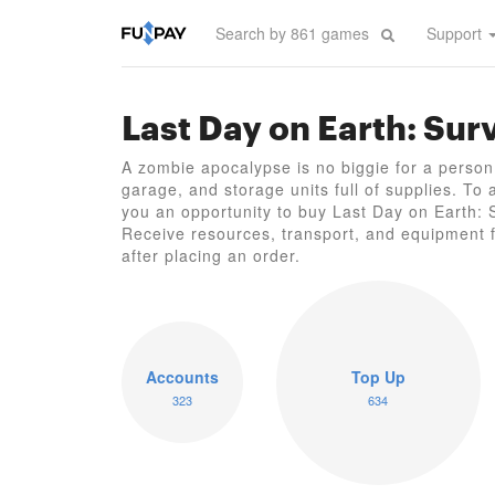
Support
Last Day on Earth: Sur
A zombie apocalypse is no biggie for a person w
garage, and storage units full of supplies. To 
you an opportunity to buy Last Day on Earth: S
Receive resources, transport, and equipment f
after placing an order.
Accounts
Top Up
323
634