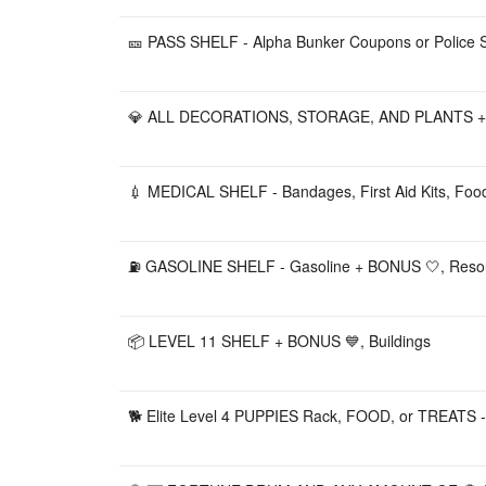
🎫 PASS SHELF - Alpha Bunker Coupons or Police 
💎 ALL DECORATIONS, STORAGE, AND PLANTS + B
💉 MEDICAL SHELF - Bandages, First Aid Kits, Foo
⛽ GASOLINE SHELF - Gasoline + BONUS 🤍, Reso
📦 LEVEL 11 SHELF + BONUS 💙, Buildings
🐕 Elite Level 4 PUPPIES Rack, FOOD, or TREATS