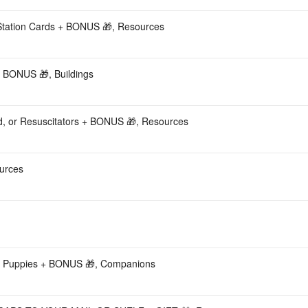
Station Cards + BONUS 🎁, Resources
ONUS 🎁, Buildings
d, or Resuscitators + BONUS 🎁, Resources
urces
 - Puppies + BONUS 🎁, Companions