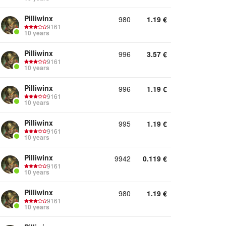
Pilliwinx
980
1.19
€
9161
10 years
Pilliwinx
996
3.57
€
9161
10 years
Pilliwinx
996
1.19
€
9161
10 years
Pilliwinx
995
1.19
€
9161
10 years
Pilliwinx
9942
0.119
€
9161
10 years
Pilliwinx
980
1.19
€
9161
10 years