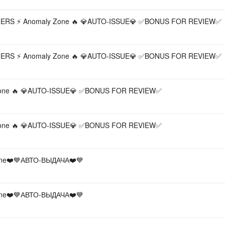
ERS ⚡ Anomaly Zone 🔥 💎AUTO-ISSUE💎 ✅BONUS FOR REVIEW✅
ERS ⚡ Anomaly Zone 🔥 💎AUTO-ISSUE💎 ✅BONUS FOR REVIEW✅
 Zone 🔥 💎AUTO-ISSUE💎 ✅BONUS FOR REVIEW✅
 Zone 🔥 💎AUTO-ISSUE💎 ✅BONUS FOR REVIEW✅
one❤️💙АВТО-ВЫДАЧА❤️💙
one❤️💙АВТО-ВЫДАЧА❤️💙