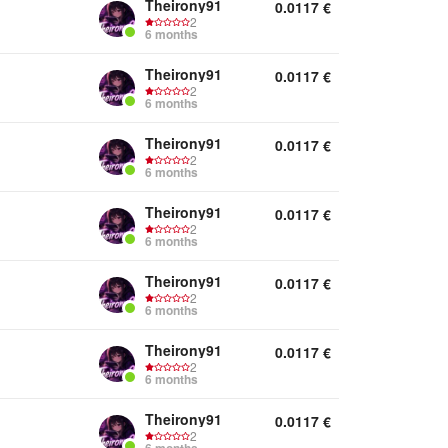
Theirony91
0.0117
€
2
6 months
Theirony91
0.0117
€
2
6 months
Theirony91
0.0117
€
2
6 months
Theirony91
0.0117
€
2
6 months
Theirony91
0.0117
€
2
6 months
Theirony91
0.0117
€
2
6 months
Theirony91
0.0117
€
2