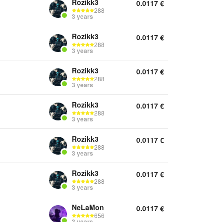
Rozikk3
0.0117
€
288
3 years
Rozikk3
0.0117
€
288
3 years
Rozikk3
0.0117
€
288
3 years
Rozikk3
0.0117
€
288
3 years
Rozikk3
0.0117
€
288
3 years
Rozikk3
0.0117
€
288
3 years
NeLaMon
0.0117
€
656
3 years