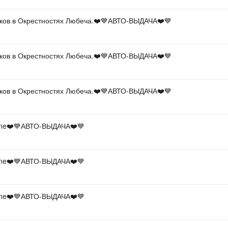
чков в Окрестностях Любеча.❤️💙АВТО-ВЫДАЧА❤️💙
чков в Окрестностях Любеча.❤️💙АВТО-ВЫДАЧА❤️💙
чков в Окрестностях Любеча.❤️💙АВТО-ВЫДАЧА❤️💙
one❤️💙АВТО-ВЫДАЧА❤️💙
one❤️💙АВТО-ВЫДАЧА❤️💙
one❤️💙АВТО-ВЫДАЧА❤️💙