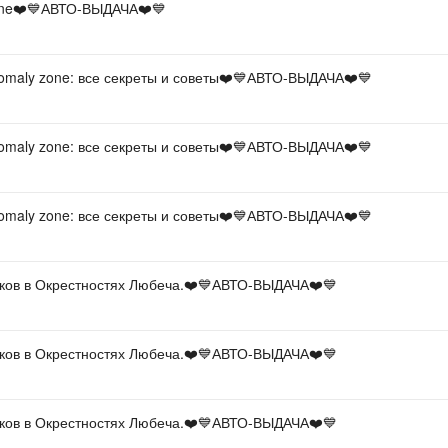
one❤️💙АВТО-ВЫДАЧА❤️💙
omaly zone: все секреты и советы❤️💙АВТО-ВЫДАЧА❤️💙
omaly zone: все секреты и советы❤️💙АВТО-ВЫДАЧА❤️💙
omaly zone: все секреты и советы❤️💙АВТО-ВЫДАЧА❤️💙
чков в Окрестностях Любеча.❤️💙АВТО-ВЫДАЧА❤️💙
чков в Окрестностях Любеча.❤️💙АВТО-ВЫДАЧА❤️💙
чков в Окрестностях Любеча.❤️💙АВТО-ВЫДАЧА❤️💙