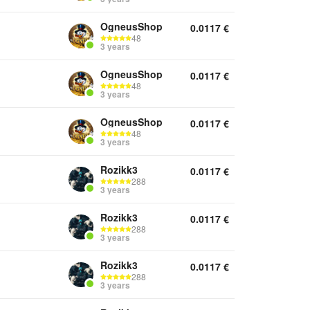
OgneusShop
0.0117
€
48
3 years
OgneusShop
0.0117
€
48
3 years
OgneusShop
0.0117
€
48
3 years
Rozikk3
0.0117
€
288
3 years
Rozikk3
0.0117
€
288
3 years
Rozikk3
0.0117
€
288
3 years