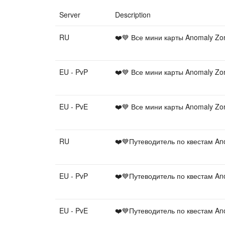
Server
Description
RU
❤️💙 Все мини карты Anomaly Z
EU - PvP
❤️💙 Все мини карты Anomaly Z
EU - PvE
❤️💙 Все мини карты Anomaly Z
RU
❤️💙Путеводитель по квестам An
EU - PvP
❤️💙Путеводитель по квестам An
EU - PvE
❤️💙Путеводитель по квестам An