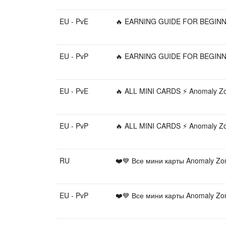
EU - PvE
🔥 EARNING GUIDE FOR BEGINN
EU - PvP
🔥 EARNING GUIDE FOR BEGINN
EU - PvE
🔥 ALL MINI CARDS ⚡ Anomaly
EU - PvP
🔥 ALL MINI CARDS ⚡ Anomaly
RU
❤️💙 Все мини карты Anomaly Z
EU - PvP
❤️💙 Все мини карты Anomaly Z