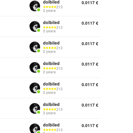
dolbiled
0.0117
€
213
2 years
dolbiled
0.0117
€
213
2 years
dolbiled
0.0117
€
213
2 years
dolbiled
0.0117
€
213
2 years
dolbiled
0.0117
€
213
2 years
dolbiled
0.0117
€
213
2 years
dolbiled
0.0117
€
213