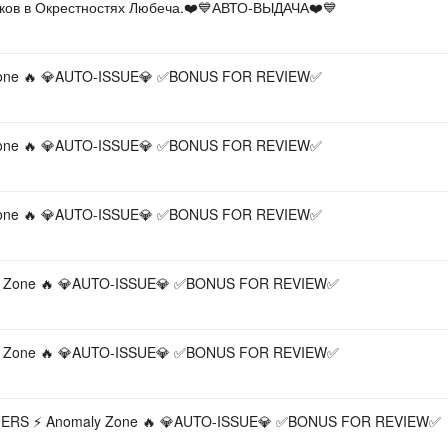
чков в Окрестностях Любеча.❤️💙АВТО-ВЫДАЧА❤️💙
 Zone 🔥 💎AUTO-ISSUE💎 ✅BONUS FOR REVIEW✅
 Zone 🔥 💎AUTO-ISSUE💎 ✅BONUS FOR REVIEW✅
 Zone 🔥 💎AUTO-ISSUE💎 ✅BONUS FOR REVIEW✅
y Zone 🔥 💎AUTO-ISSUE💎 ✅BONUS FOR REVIEW✅
y Zone 🔥 💎AUTO-ISSUE💎 ✅BONUS FOR REVIEW✅
ERS ⚡ Anomaly Zone 🔥 💎AUTO-ISSUE💎 ✅BONUS FOR REVIEW✅