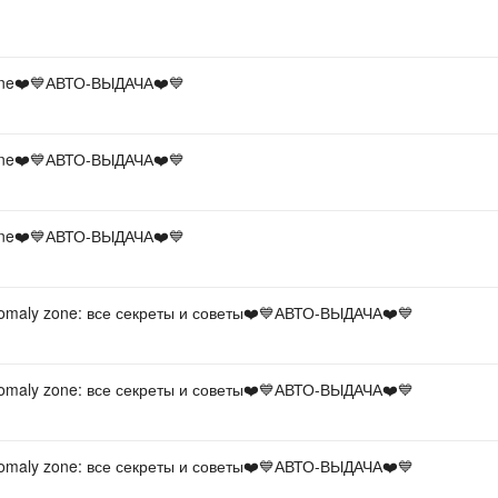
Sil
one❤️💙АВТО-ВЫДАЧА❤️💙
one❤️💙АВТО-ВЫДАЧА❤️💙
one❤️💙АВТО-ВЫДАЧА❤️💙
omaly zone: все секреты и советы❤️💙АВТО-ВЫДАЧА❤️💙
omaly zone: все секреты и советы❤️💙АВТО-ВЫДАЧА❤️💙
omaly zone: все секреты и советы❤️💙АВТО-ВЫДАЧА❤️💙