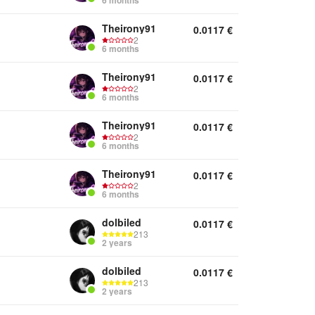
6 months
Theirony91
0.0117
€
2
6 months
Theirony91
0.0117
€
2
6 months
Theirony91
0.0117
€
2
6 months
Theirony91
0.0117
€
2
6 months
dolbiled
0.0117
€
213
2 years
dolbiled
0.0117
€
213
2 years