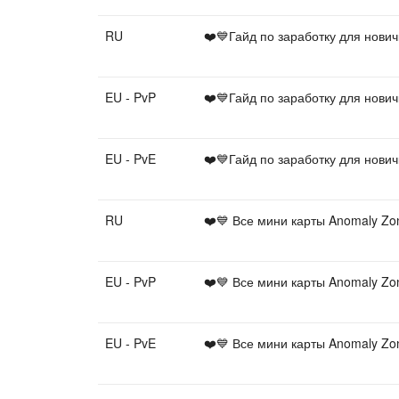
RU
❤️💙Гайд по заработку для нови
EU - PvP
❤️💙Гайд по заработку для нови
EU - PvE
❤️💙Гайд по заработку для нови
RU
❤️💙 Все мини карты Anomaly Z
EU - PvP
❤️💙 Все мини карты Anomaly Z
EU - PvE
❤️💙 Все мини карты Anomaly Z