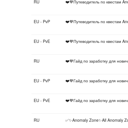
RU
❤️💙Путеводитель по квестам An
EU - PvP
❤️💙Путеводитель по квестам An
EU - PvE
❤️💙Путеводитель по квестам An
RU
❤️💙Гайд по заработку для нови
EU - PvP
❤️💙Гайд по заработку для нови
EU - PvE
❤️💙Гайд по заработку для нови
RU
✅✨Anomaly Zone✨All Anomaly Z