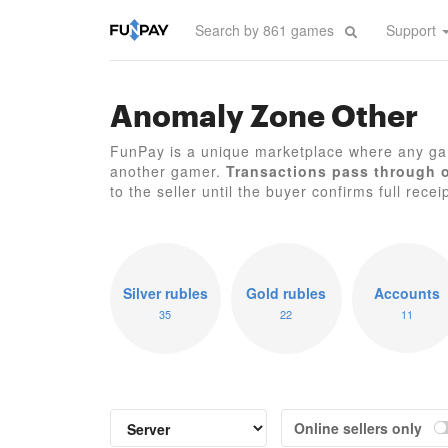
Support
Anomaly Zone Other
FunPay is a unique marketplace where any ga
another gamer.
Transactions pass through 
to the seller until the buyer confirms full recei
Silver rubles
Gold rubles
Accounts
35
22
11
Online sellers only