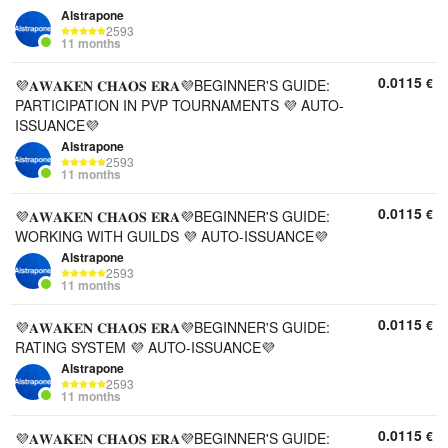
Alstrapone
2593
11 months
0.0115
€
💜𝐀𝐖𝐀𝐊𝐄𝐍 𝐂𝐇𝐀𝐎𝐒 𝐄𝐑𝐀💜BEGINNER'S GUIDE:
PARTICIPATION IN PVP TOURNAMENTS 💜 AUTO-
ISSUANCE💜
Alstrapone
2593
11 months
0.0115
€
💜𝐀𝐖𝐀𝐊𝐄𝐍 𝐂𝐇𝐀𝐎𝐒 𝐄𝐑𝐀💜BEGINNER'S GUIDE:
WORKING WITH GUILDS 💜 AUTO-ISSUANCE💜
Alstrapone
2593
11 months
0.0115
€
💜𝐀𝐖𝐀𝐊𝐄𝐍 𝐂𝐇𝐀𝐎𝐒 𝐄𝐑𝐀💜BEGINNER'S GUIDE:
RATING SYSTEM 💜 AUTO-ISSUANCE💜
Alstrapone
2593
11 months
0.0115
€
💜𝐀𝐖𝐀𝐊𝐄𝐍 𝐂𝐇𝐀𝐎𝐒 𝐄𝐑𝐀💜BEGINNER'S GUIDE: