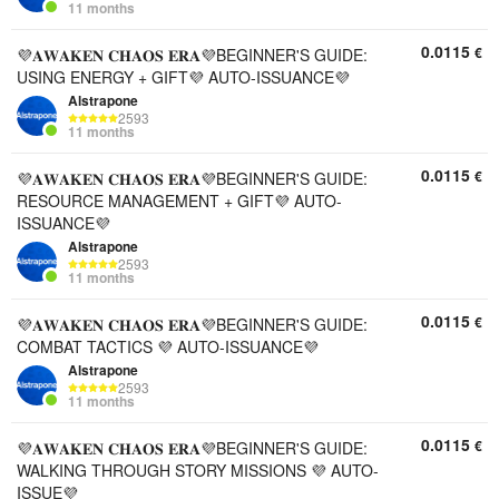
11 months
0.0115
€
💜𝐀𝐖𝐀𝐊𝐄𝐍 𝐂𝐇𝐀𝐎𝐒 𝐄𝐑𝐀💜BEGINNER'S GUIDE:
USING ENERGY + GIFT💜 AUTO-ISSUANCE💜
Alstrapone
2593
11 months
0.0115
€
💜𝐀𝐖𝐀𝐊𝐄𝐍 𝐂𝐇𝐀𝐎𝐒 𝐄𝐑𝐀💜BEGINNER'S GUIDE:
RESOURCE MANAGEMENT + GIFT💜 AUTO-
ISSUANCE💜
Alstrapone
2593
11 months
0.0115
€
💜𝐀𝐖𝐀𝐊𝐄𝐍 𝐂𝐇𝐀𝐎𝐒 𝐄𝐑𝐀💜BEGINNER'S GUIDE:
COMBAT TACTICS 💜 AUTO-ISSUANCE💜
Alstrapone
2593
11 months
0.0115
€
💜𝐀𝐖𝐀𝐊𝐄𝐍 𝐂𝐇𝐀𝐎𝐒 𝐄𝐑𝐀💜BEGINNER'S GUIDE:
WALKING THROUGH STORY MISSIONS 💜 AUTO-
ISSUE💜