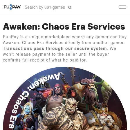
Tog
navi
Awaken: Chaos Era Services
FunPay is a unique marketplace where any gamer can buy
Awaken: Chaos Era Services directly from another gamer.
Transactions pass through our secure system
. We
won't release payment to the seller until the buyer
confirms full receipt of what he paid for.
Awaken: Chaos Era